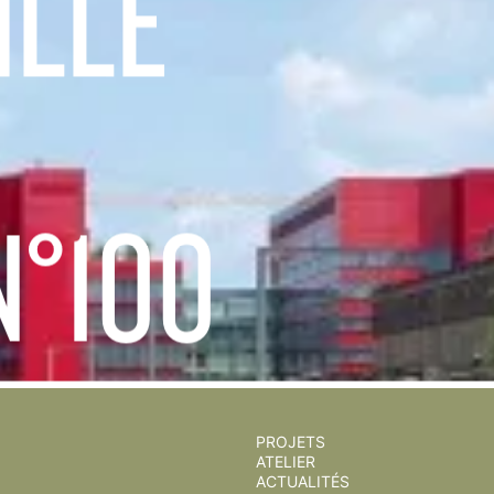
ILLE
N°100
PROJETS
ATELIER
ACTUALITÉS