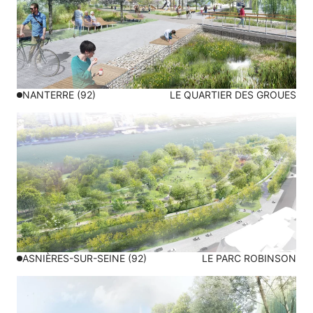
NANTERRE (92)
LE QUARTIER DES GROUES
ASNIÈRES-SUR-SEINE (92)
LE PARC ROBINSON