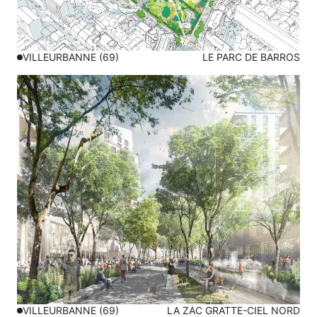
VILLEURBANNE (69)
LE PARC DE BARROS
VILLEURBANNE (69)
LA ZAC GRATTE-CIEL NORD