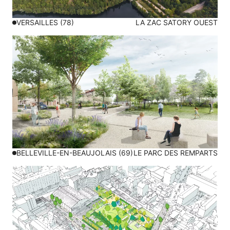
VERSAILLES (78)
LA ZAC SATORY OUEST
BELLEVILLE-EN-BEAUJOLAIS (69)
LE PARC DES REMPARTS