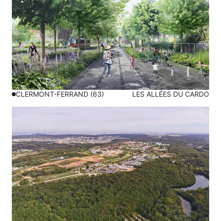
CLERMONT-FERRAND (63)
LES ALLÉES DU CARDO