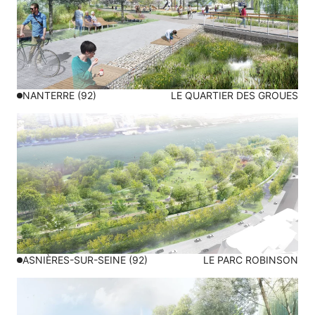
NANTERRE (92)
LE QUARTIER DES GROUES
ASNIÈRES-SUR-SEINE (92)
LE PARC ROBINSON