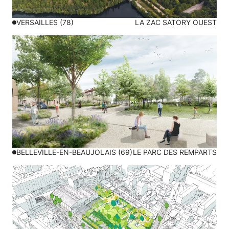
VERSAILLES (78)
LA ZAC SATORY OUEST
BELLEVILLE-EN-BEAUJOLAIS (69)
LE PARC DES REMPARTS