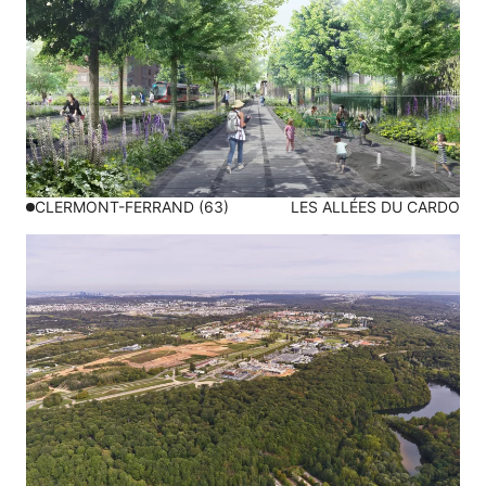
CLERMONT-FERRAND (63)
LES ALLÉES DU CARDO