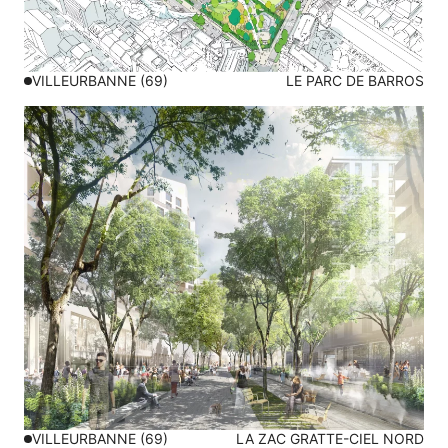
VILLEURBANNE (69)
LE PARC DE BARROS
VILLEURBANNE (69)
LA ZAC GRATTE-CIEL NORD