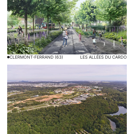
CLERMONT-FERRAND (63)
LES ALLÉES DU CARDO