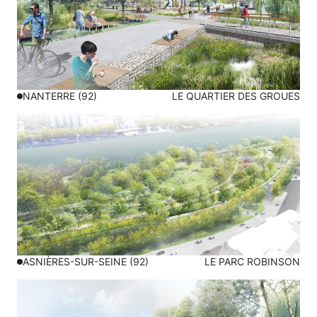
NANTERRE (92)
LE QUARTIER DES GROUES
ASNIÈRES-SUR-SEINE (92)
LE PARC ROBINSON