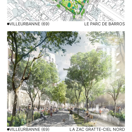
VILLEURBANNE (69)
LE PARC DE BARROS
VILLEURBANNE (69)
LA ZAC GRATTE-CIEL NORD