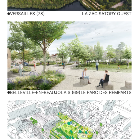
VERSAILLES (78)
LA ZAC SATORY OUEST
BELLEVILLE-EN-BEAUJOLAIS (69)
LE PARC DES REMPARTS