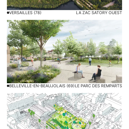
VERSAILLES (78)
LA ZAC SATORY OUEST
BELLEVILLE-EN-BEAUJOLAIS (69)
LE PARC DES REMPARTS