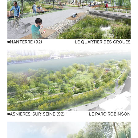
NANTERRE (92)
LE QUARTIER DES GROUES
ASNIÈRES-SUR-SEINE (92)
LE PARC ROBINSON