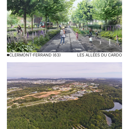
CLERMONT-FERRAND (63)
LES ALLÉES DU CARDO