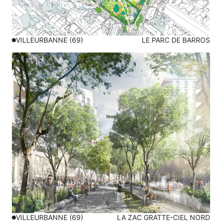
VILLEURBANNE (69)
LE PARC DE BARROS
VILLEURBANNE (69)
LA ZAC GRATTE-CIEL NORD