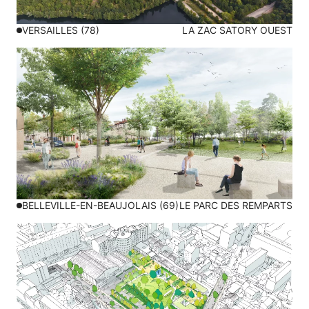
VERSAILLES (78)
LA ZAC SATORY OUEST
BELLEVILLE-EN-BEAUJOLAIS (69)
LE PARC DES REMPARTS