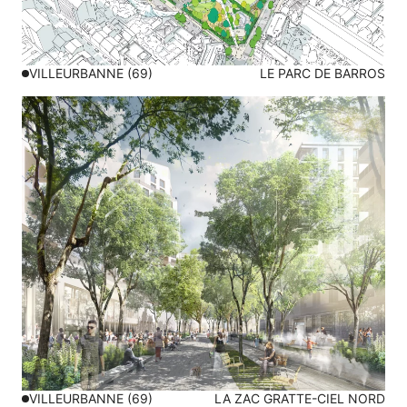
VILLEURBANNE (69)
LE PARC DE BARROS
VILLEURBANNE (69)
LA ZAC GRATTE-CIEL NORD