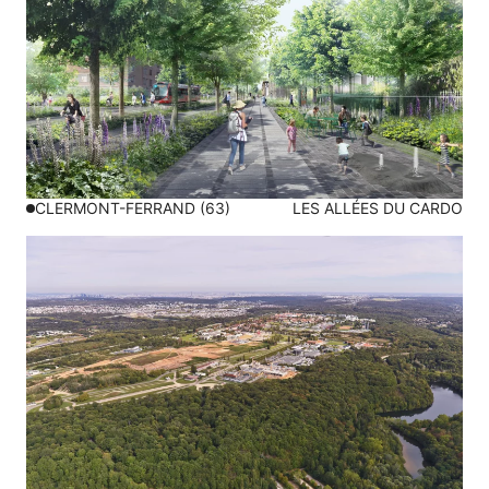
CLERMONT-FERRAND (63)
LES ALLÉES DU CARDO