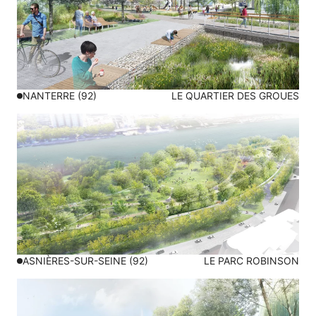
NANTERRE (92)
LE QUARTIER DES GROUES
ASNIÈRES-SUR-SEINE (92)
LE PARC ROBINSON